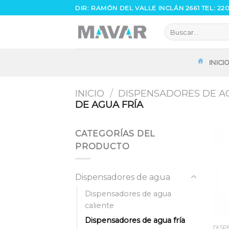
Skip
DIR: RAMÓN DEL VALLE INCLÁN 2661 TEL: 22
to
Buscar
content
por:
INICI
INICIO
/
DISPENSADORES DE A
DE AGUA FRÍA
CATEGORÍAS DEL
PRODUCTO
Dispensadores de agua
Dispensadores de agua
caliente
Dispensadores de agua fría