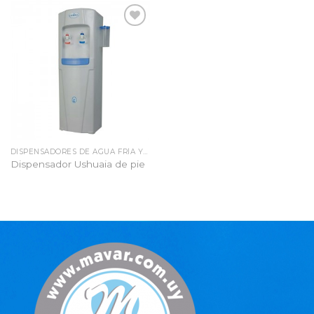
Añadir
a la
lista
de
deseos
DISPENSADORES DE AGUA FRÍA Y CALIENTE
Dispensador Ushuaia de pie