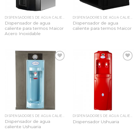
DISPENSADORES DE AGUA CALIENTE
DISPENSADORES DE AGUA CALIENTE
Dispensador de agua
Dispensador de agua
caliente para termos Maicor
caliente para termos Maicor
Acero Inoxidable
Añadir
Añadir
a la
a la
lista
lista
de
de
deseos
deseos
DISPENSADORES DE AGUA CALIENTE
DISPENSADORES DE AGUA CALIENTE
Dispensador de agua
Dispensador Ushuaria
caliente Ushuaria