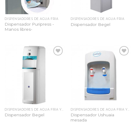
DISPENSADORES DE AGUA FRÍA
DISPENSADORES DE AGUA FRÍA
Dispensador Puripress -
Dispensador Begel
Manos libres-
Añadir
Añadir
a la
a la
lista
lista
de
de
deseos
deseos
DISPENSADORES DE AGUA FRÍA Y CALIENTE
DISPENSADORES DE AGUA FRÍA Y CALIENTE
Dispensador Ushuaia
Dispensador Begel
mesada